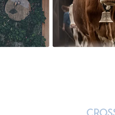
CROSS