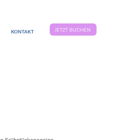
JETZT BUCHEN
KONTAKT
ten Frühstückspension