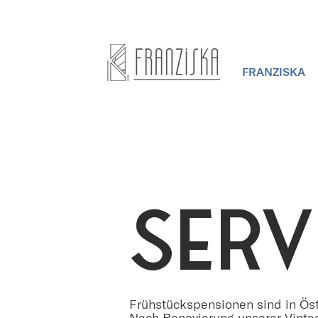
FRANZISKA
SERV
Frühstückspensionen sind in Öst
Nach Renovierung unserer Vintag