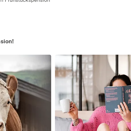
sion!