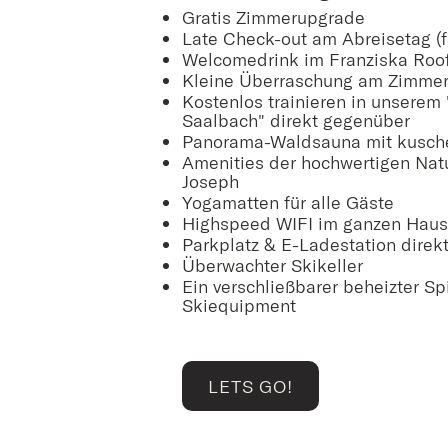
Gratis Zimmerupgrade
Late Check-out am Abreisetag (f
Welcomedrink im Franziska Roo
Kleine Überraschung am Zimme
Kostenlos trainieren in unserem
Saalbach" direkt gegenüber
Panorama-Waldsauna mit kusch
Amenities der hochwertigen Nat
Joseph
Yogamatten für alle Gäste
Highspeed WIFI im ganzen Haus
Parkplatz & E-Ladestation direk
Überwachter Skikeller
Ein verschließbarer beheizter Sp
Skiequipment
LETS GO!