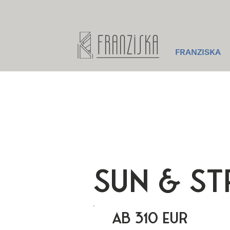
FRANZISKA
SUN & S
ab 310 EUR