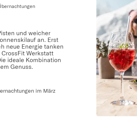
 Übernachtungen
Pisten und weicher
Sonnenskilauf an. Erst
h neue Energie tanken
 CrossFit Werkstatt
Die ideale Kombination
inem Genuss.
Übernachtungen im März