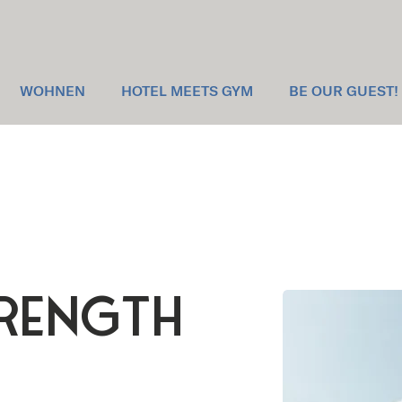
WOHNEN
HOTEL MEETS GYM
BE OUR GUEST!
TRENGTH