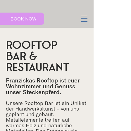
BOOK NOW
ROoftop
bar &
restaurant
Franziskas Rooftop ist euer
Wohnzimmer und Genuss
unser Steckenpferd.
Unsere Rooftop Bar ist ein Unikat
der Handwerkskunst – von uns
geplant und gebaut.
Metallelemente treffen auf
warmes Holz und natürliche
Materialien. Das Ergebnis: ein