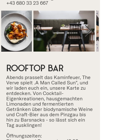
+43 680 33 23 667
ROOFTOP BAR
​Abends prasselt das Kaminfeuer, The
Verve spielt .A Man Called Sun", und
wir laden euch ein, unsere Karte zu
entdecken. Von Cocktail-
Eigenkreationen, hausgemachten
Limonaden und fermentierten
Getränken über biodynamische Weine
und Craft-Bier aus dem Pinzgau bis
hin zu Barsnacks - so lässt sich ein
Tag ausklingen!
​Öffnungszeiten: