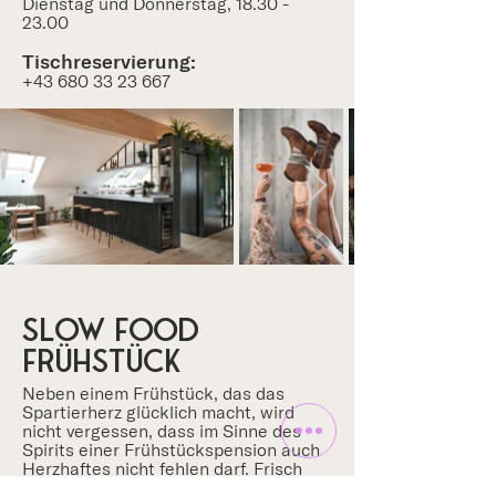
Dienstag und Donnerstag, 18.30 -
23.00
Tischreservierung:
+43 680 33 23 667
SLOW FOOD
FRÜHSTÜCK
Neben einem Frühstück, das das
Spartierherz glücklich macht, wird
nicht vergessen, dass im Sinne des
Spirits einer Frühstückspension auch
Herzhaftes nicht fehlen darf. Frisch
gepresste Säfte, täglich wechselnde